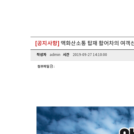
[공지사항]
액화산소통 탑재 활어차의 여객선
작성자
시간
admin
2019-09-27 14:10:00
첨부파일
: