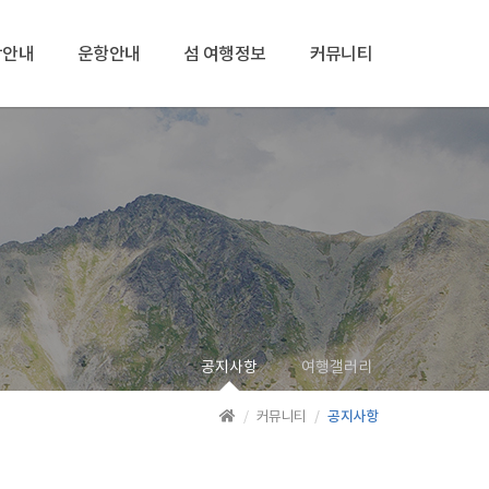
박안내
운항안내
섬 여행정보
커뮤니티
공지사항
여행갤러리
공지사항
커뮤니티